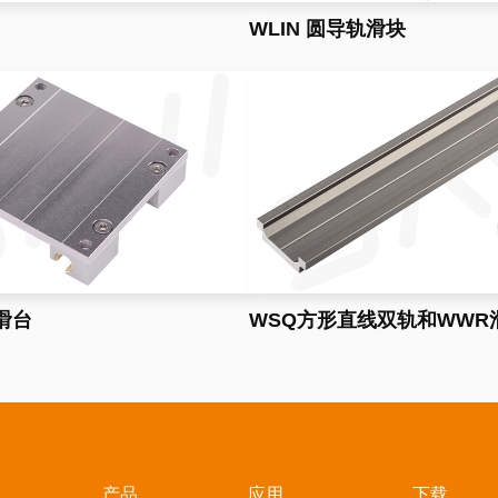
WLIN 圆导轨滑块
轨滑台
WSQ方形直线双轨和WWR
产品
应用
下载