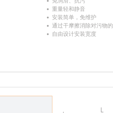
免润滑、抗污
重量轻和静音
安装简单，免维护
通过干摩擦消除对污物
自由设计安装宽度