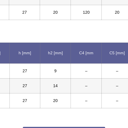
27
20
120
20
]
h [mm]
h2 [mm]
C4 [mm
C5 [mm]
27
9
–
–
27
14
–
–
27
20
–
–