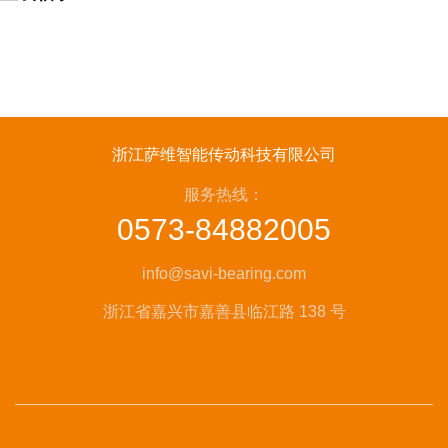
浙江萨维智能传动科技有限公司
服务热线：
0573-84882005
info@savi-bearing.com
浙江省嘉兴市嘉善县临江路 138 号