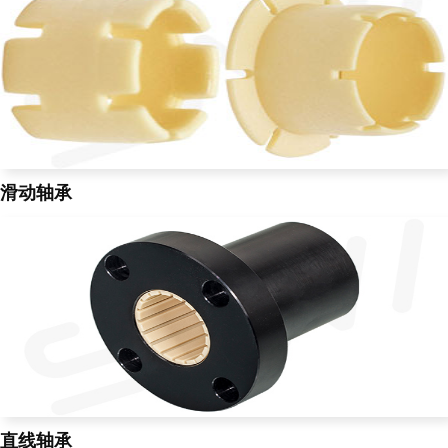
滑动轴承
直线轴承