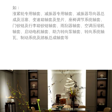
如：
涨紧轮专用轴套、减振器专用轴套、减振器导向器总
成及活塞、变速箱轴套及垫片、座椅调节系统轴套、
门铰链及行李箱铰链轴套、雨刮器轴套、空调压缩机
轴套、启动电机轴套、助力转向泵轴套、转向系统轴
瓦、制动系统及踏板总成轴套等