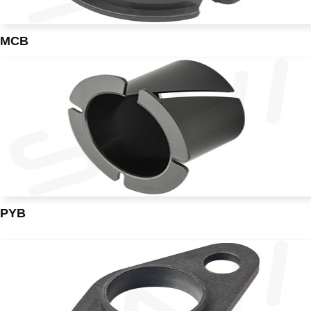
MCB
PYB