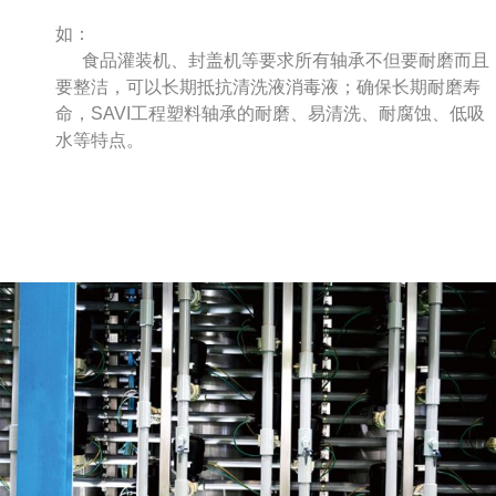
如：
食品灌装机、封盖机等要求所有轴承不但要耐磨而且
要整洁，可以长期抵抗清洗液消毒液；确保长期耐磨寿
命，SAVI工程塑料轴承的耐磨、易清洗、耐腐蚀、低吸
水等特点。