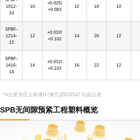
+0.025/
1012-
10
12
18
10
+0.083
10
SPBF-
+0.032/
1214-
12
14
20
12
+0.102
12
SPBF-
+0.032/
1416-
14
16
22
12
+0.102
14
*d公差为压入标准H7座孔(ISO3547-1)后公差
SPB无间隙预紧工程塑料概览