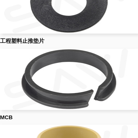
工程塑料止推垫片
MCB