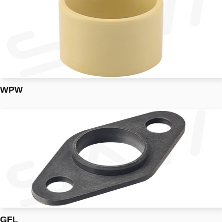
WPW
GFL