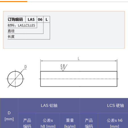
LAS 铝轴
LCS 硬轴
D
[mm]
产品
公差s
重量
产品
公差s h6
编码
h8 [mm]
[kg/m]
编码
[mm]