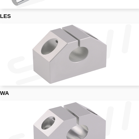
LES
WA