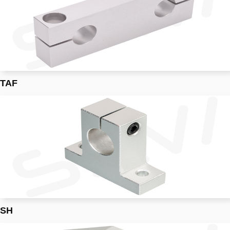
TAF
SH