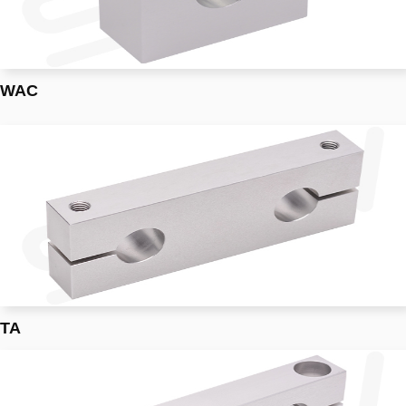
WAC
TA