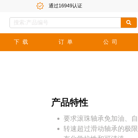
通过16949认证
下载
订单
公司
产品特性
要求滚珠轴承免加油、
转速超过滑动轴承的极