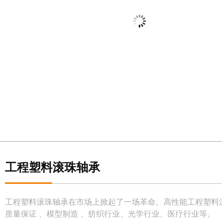
工程塑料滚珠轴承
工程塑料滚珠轴承在市场上掀起了一场革命。高性能工程塑料
质量保证 、模型制造 、纺织行业、光学行业、医疗行业等。