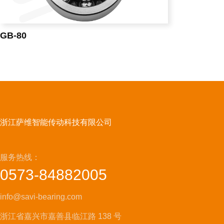
GB-80
浙江萨维智能传动科技有限公司
服务热线：
0573-84882005
info@savi-bearing.com
浙江省嘉兴市嘉善县临江路 138 号