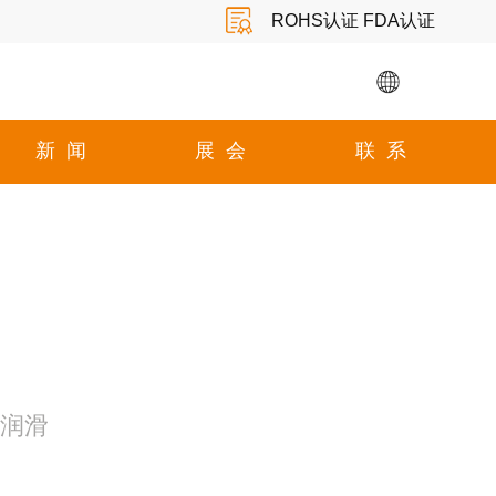
ROHS认证 FDA认证
新闻
展会
联系
自润滑
限