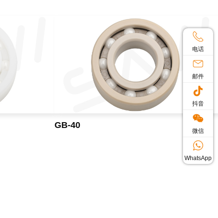
电话
邮件
抖音
GB-40
微信
WhatsApp