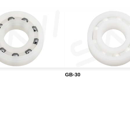
GB-30