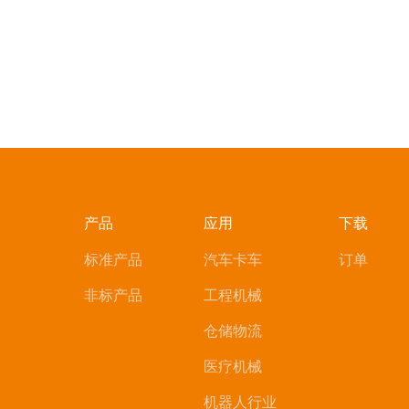
产品
应用
下载
标准产品
汽车卡车
订单
非标产品
工程机械
仓储物流
医疗机械
机器人行业