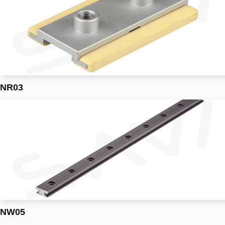
NR03
NW05