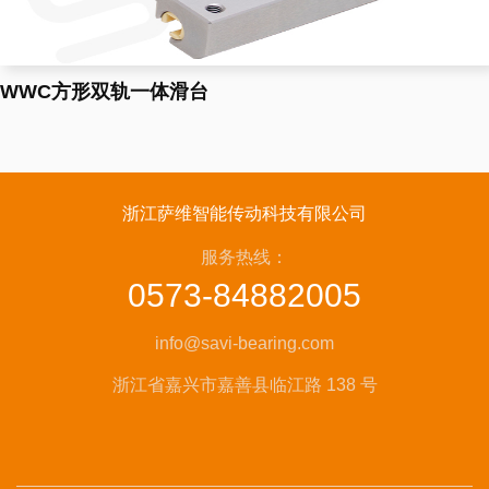
WWC方形双轨一体滑台
浙江萨维智能传动科技有限公司
服务热线：
0573-84882005
info@savi-bearing.com
浙江省嘉兴市嘉善县临江路 138 号