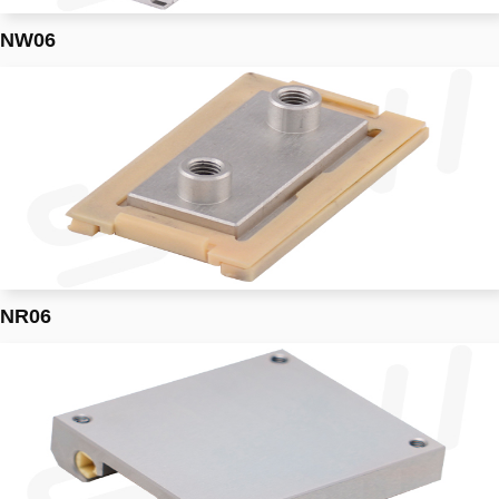
NW06
NR06