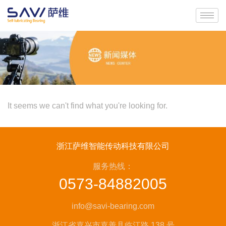
It seems we can't find what you're looking for.
浙江萨维智能传动科技有限公司
服务热线：
0573-84882005
info@savi-bearing.com
浙江省嘉兴市嘉善县临江路 138 号