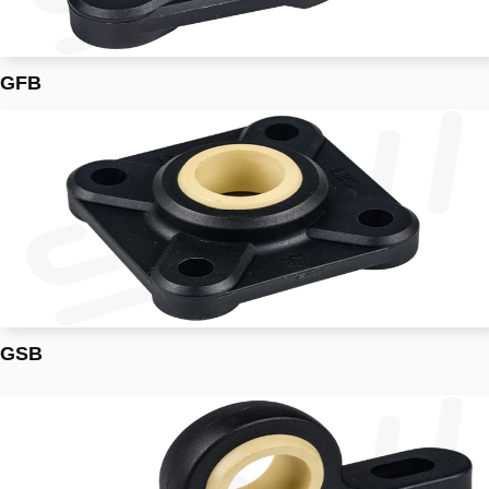
GFB
GSB