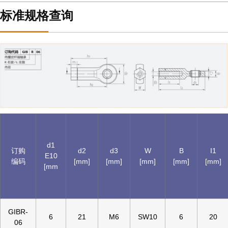
标准规格查询
d1
订购
d2
d3
W
B
I1
E10
编码
[mm]
[mm]
[mm]
[mm]
[mm]
[mm
GIBR-
6
21
M6
SW10
6
20
06