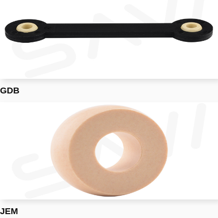
GDB
JEM