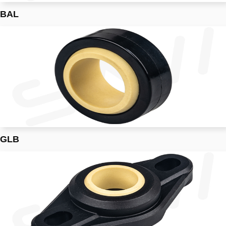
BAL
GLB