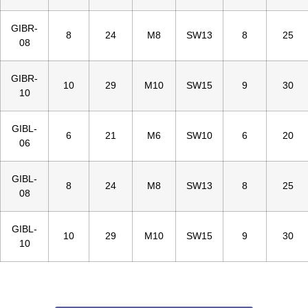
GIBR-
8
24
M8
SW13
8
25
08
GIBR-
10
29
M10
SW15
9
30
10
GIBL-
6
21
M6
SW10
6
20
06
GIBL-
8
24
M8
SW13
8
25
08
GIBL-
10
29
M10
SW15
9
30
10