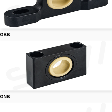
GBB
GNB