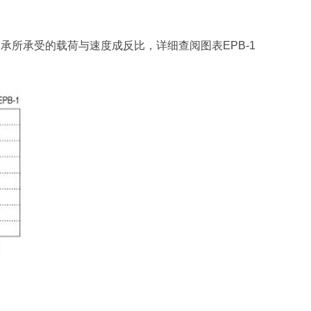
此决定轴承所承受的载荷与速度成反比，详细查阅图表EPB-1