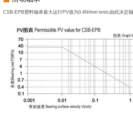
CSB-EPB塑料轴承最大运行PV值为0.4N/mm’xm/s;由