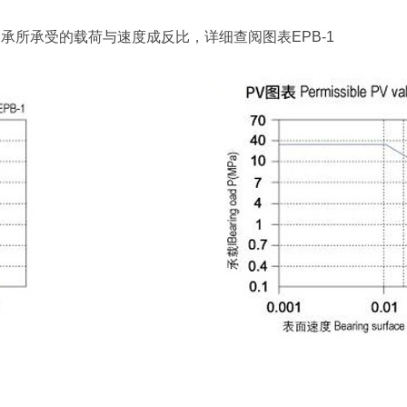
此决定轴承所承受的载荷与速度成反比，详细查阅图表EPB-1