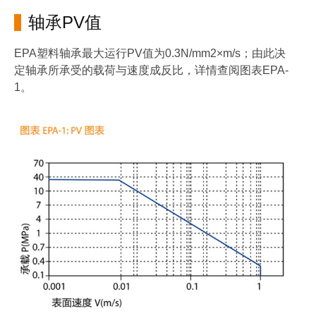
轴承PV值
EPA塑料轴承最大运行PV值为0.3N/mm2×m/s；由此决
定轴承所承受的载荷与速度成反比，详情查阅图表EPA-
1。