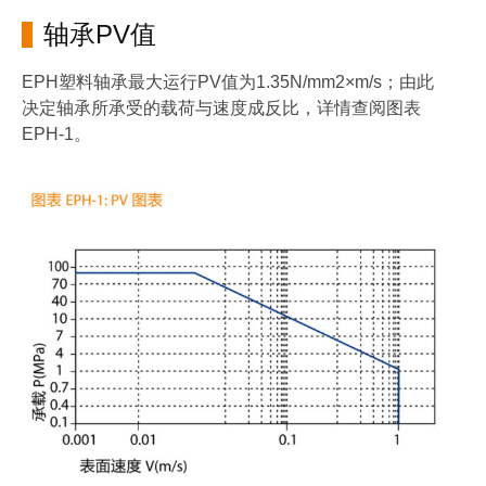
轴承PV值
EPH塑料轴承最大运行PV值为1.35N/mm2×m/s；由此
决定轴承所承受的载荷与速度成反比，详情查阅图表
EPH-1。