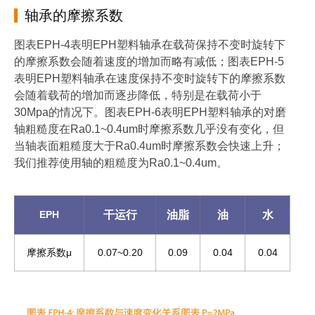
轴承的摩擦系数
图表EPH-4表明EPH塑料轴承在载荷保持不变时旋转下
的摩擦系数会随着速度的增加而略有减低；图表EPH-5
表明EPH塑料轴承在速度保持不变时旋转下的摩擦系数
会随着载荷的增加而逐步降低，特别是在载荷小于
30Mpa的情况下。图表EPH-6表明EPH塑料轴承的对磨
轴粗糙度在Ra0.1~0.4um时摩擦系数几乎没有变化，但
当轴表面粗糙度大于Ra0.4um时摩擦系数会快速上升；
我们推荐使用轴的粗糙度为Ra0.1~0.4um。
EPH
干运行
油脂
油
水
摩擦系数μ
0.07~0.20
0.09
0.04
0.04